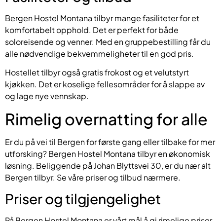
Bergen Hostel Montana tilbyr mange fasiliteter for et
komfortabelt opphold. Det er perfekt for både
soloreisende og venner. Med en gruppebestilling får du
alle nødvendige bekvemmeligheter til en god pris.
Hostellet tilbyr også gratis frokost og et velutstyrt
kjøkken. Det er koselige fellesområder for å slappe av
og lage nye vennskap.
Rimelig overnatting for alle
Er du på vei til Bergen for første gang eller tilbake for mer
utforsking? Bergen Hostel Montana tilbyr en økonomisk
løsning. Beliggende på Johan Blyttsvei 30, er du nær alt
Bergen tilbyr. Se våre priser og tilbud nærmere.
Priser og tilgjengelighet
På Bergen Hostel Montana er vårt mål å gi rimelige priser