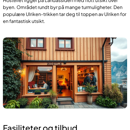
Hostellet ligger på Landåssiden med flott utsikt over
byen. Området rundt byr på mange turmuligheter. Den
populære Ulriken-trikken tar deg til toppen av Ulriken for
en fantastisk utsikt.
Fasiliteter og tilbud