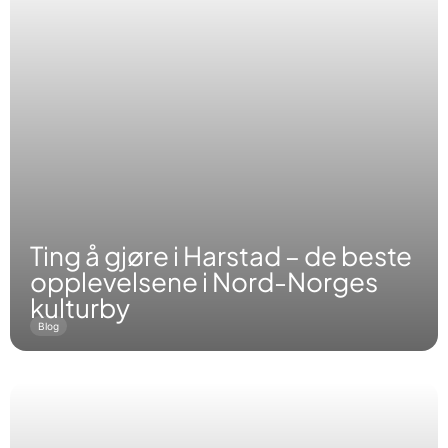
Ting å gjøre i Harstad – de beste
opplevelsene i Nord-Norges
kulturby
Blog