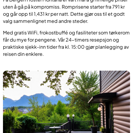
uten å gå på kompromiss. Romprisene starter fra 791 kr
og går opp til 1,431 kr per natt. Dette gjør oss til et godt
valg sammenlignet med andre steder.
Med gratis WiFi, frokostbuffé og fasiliteter som tørkerom
får du mye for pengene. Vår 24-timers resepsjon og
praktiske sjekk-inn tider fra kl. 15:00 gjør planlegging av
reisen din enklere.