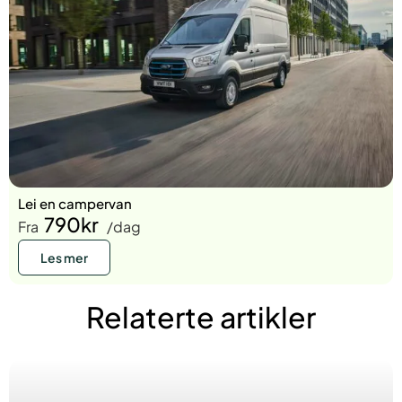
Lei en campervan
790kr
Fra
/dag
Les mer
Relaterte artikler