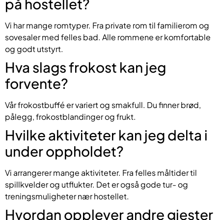
på hostellet?
Vi har mange romtyper. Fra private rom til familierom og
sovesaler med felles bad. Alle rommene er komfortable
og godt utstyrt.
Hva slags frokost kan jeg
forvente?
Vår frokostbuffé er variert og smakfull. Du finner brød,
pålegg, frokostblandinger og frukt.
Hvilke aktiviteter kan jeg delta i
under oppholdet?
Vi arrangerer mange aktiviteter. Fra felles måltider til
spillkvelder og utflukter. Det er også gode tur- og
treningsmuligheter nær hostellet.
Hvordan opplever andre gjester