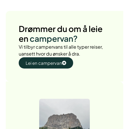
Drømmer du om å leie
en
campervan?
Vi tilbyr campervans til alle typer reiser,
uansett hvor du ønsker å dra.
Lei en campervan