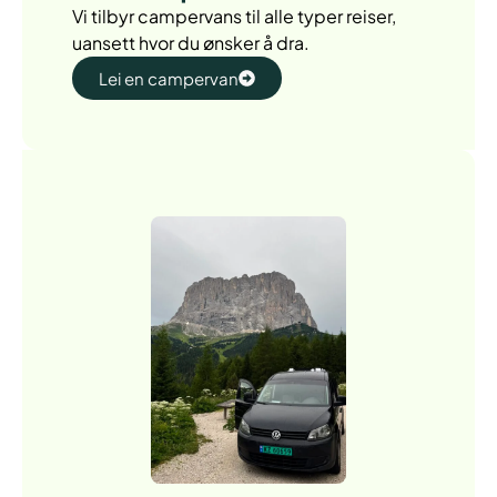
Vi tilbyr campervans til alle typer reiser,
uansett hvor du ønsker å dra.
Lei en campervan