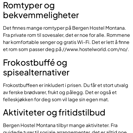
Romtyper og
bekvemmeligheter
Det finnes mange romtyper på Bergen Hostel Montana.
Fra private rom til sovesaler, det er noe for alle. Rommene
har komfortable senger og gratis Wi-Fi. Det er lett å finne
et rom som passer deg på //www.hostelworld.com/no/.
Frokostbuffé og
spisealternativer
Frokostbuffeen er inkludert i prisen. Du får et stort utvalg
av ferske brødvarer, frukt og pålegg. Det er også et
felleskjøkken for deg som vil lage sin egen mat.
Aktiviteter og fritidstilbud
Bergen Hostel Montana tilbyr mange aktiviteter. Fra
guidede turer til sosiale arrangementer, det er alltid noe