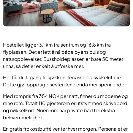
Hostellet ligger 3,1 km fra sentrum og 16,8 km fra
flyplassen. Det er lett å nå både byens puls og
naturopplevelser. Bussholdeplassen er bare 50 meter
unna, så det er enkelt å utforske mer.
Her får du tilgang til kjøkken, terrasse og sykkelutleie.
Dette gjør oppdagelsesferdene enda mer spennende.
Med rompris fra 354 NOK per natt, finner du moderne og
rene rom. Totalt 110 gjesterom er utstyrt med skrivebord
og nøkkelkort. Noen rom har private bad for ekstra
bekvemmelighet.
En gratis frokostbuffé venter hver morgen. Personalet er