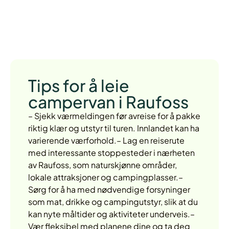
Tips for å leie
campervan i Raufoss
– Sjekk værmeldingen før avreise for å pakke
riktig klær og utstyr til turen. Innlandet kan ha
varierende værforhold.– Lag en reiserute
med interessante stoppesteder i nærheten
av Raufoss, som naturskjønne områder,
lokale attraksjoner og campingplasser.–
Sørg for å ha med nødvendige forsyninger
som mat, drikke og campingutstyr, slik at du
kan nyte måltider og aktiviteter underveis.–
Vær fleksibel med planene dine og ta deg