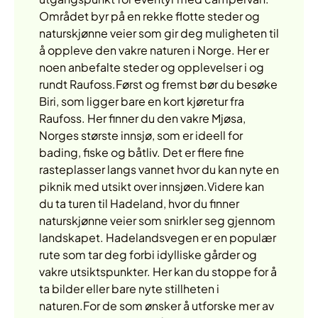
Området byr på en rekke flotte steder og
naturskjønne veier som gir deg muligheten til
å oppleve den vakre naturen i Norge. Her er
noen anbefalte steder og opplevelser i og
rundt Raufoss.Først og fremst bør du besøke
Biri, som ligger bare en kort kjøretur fra
Raufoss. Her finner du den vakre Mjøsa,
Norges største innsjø, som er ideell for
bading, fiske og båtliv. Det er flere fine
rasteplasser langs vannet hvor du kan nyte en
piknik med utsikt over innsjøen.Videre kan
du ta turen til Hadeland, hvor du finner
naturskjønne veier som snirkler seg gjennom
landskapet. Hadelandsvegen er en populær
rute som tar deg forbi idylliske gårder og
vakre utsiktspunkter. Her kan du stoppe for å
ta bilder eller bare nyte stillheten i
naturen.For de som ønsker å utforske mer av