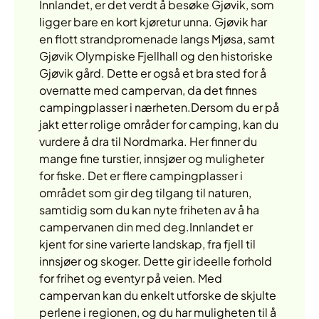
Innlandet, er det verdt å besøke Gjøvik, som
ligger bare en kort kjøretur unna. Gjøvik har
en flott strandpromenade langs Mjøsa, samt
Gjøvik Olympiske Fjellhall og den historiske
Gjøvik gård. Dette er også et bra sted for å
overnatte med campervan, da det finnes
campingplasser i nærheten.Dersom du er på
jakt etter rolige områder for camping, kan du
vurdere å dra til Nordmarka. Her finner du
mange fine turstier, innsjøer og muligheter
for fiske. Det er flere campingplasser i
området som gir deg tilgang til naturen,
samtidig som du kan nyte friheten av å ha
campervanen din med deg.Innlandet er
kjent for sine varierte landskap, fra fjell til
innsjøer og skoger. Dette gir ideelle forhold
for frihet og eventyr på veien. Med
campervan kan du enkelt utforske de skjulte
perlene i regionen, og du har muligheten til å