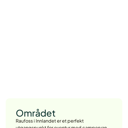
Området
Raufoss i Innlandet er et perfekt
utgangspunkt for eventyr med campervan.