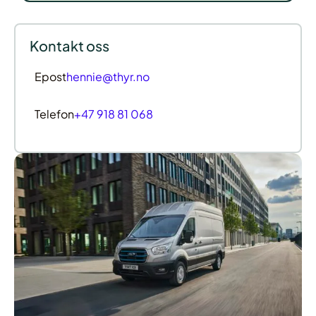
Kontakt oss
Epost
hennie@thyr.no
Telefon
+47 918 81 068