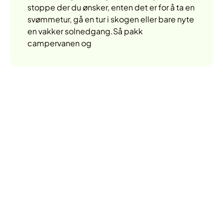
stoppe der du ønsker, enten det er for å ta en
svømmetur, gå en tur i skogen eller bare nyte
en vakker solnedgang.Så pakk
campervanen og