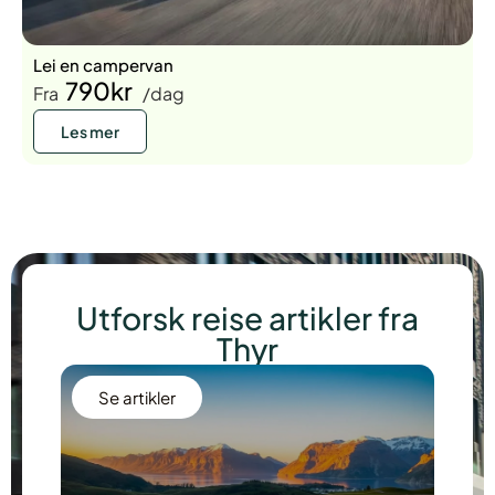
Lei en campervan
790kr
Fra
/dag
Les mer
Utforsk reise artikler fra
Thyr
Se artikler