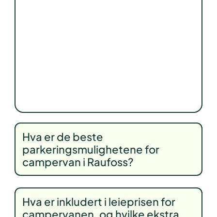
Hva er de beste
parkeringsmulighetene for
campervan i Raufoss?
Hva er inkludert i leieprisen for
campervanen, og hvilke ekstra