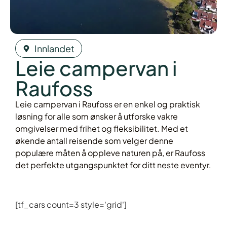
Innlandet
Leie campervan i
Raufoss
Leie campervan i Raufoss er en enkel og praktisk
løsning for alle som ønsker å utforske vakre
omgivelser med frihet og fleksibilitet. Med et
økende antall reisende som velger denne
populære måten å oppleve naturen på, er Raufoss
det perfekte utgangspunktet for ditt neste eventyr.
[tf_cars count=3 style='grid']