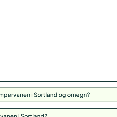
ampervanen i Sortland og omegn?
rvanen i Sortland?