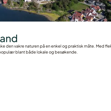
land
ske den vakre naturen på en enkel og praktisk måte. Med fleks
ært populær blant både lokale og besøkende.