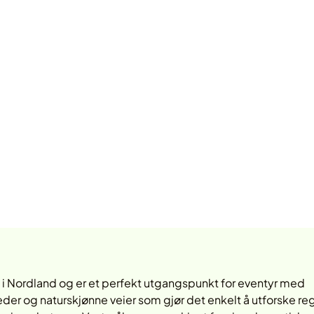
il i Nordland og er et perfekt utgangspunkt for eventyr med
der og naturskjønne veier som gjør det enkelt å utforske re