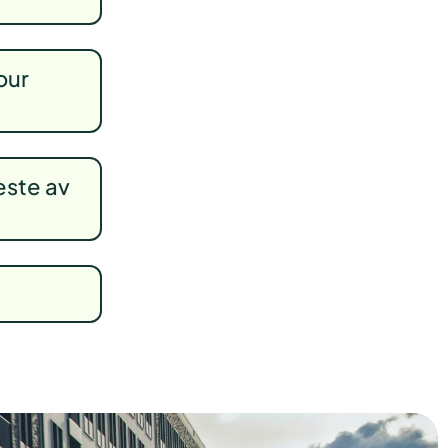
our
este av