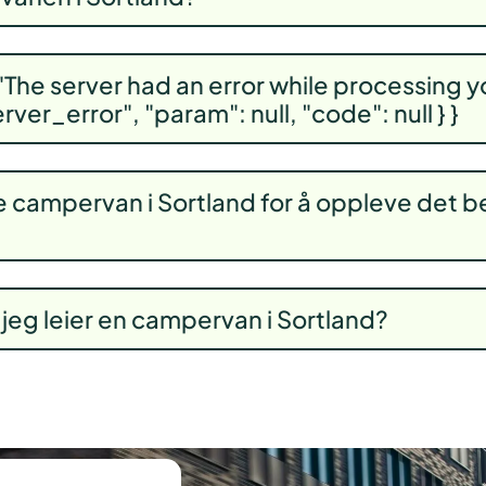
 "The server had an error while processing y
rver_error", "param": null, "code": null } }
eie campervan i Sortland for å oppleve det b
r jeg leier en campervan i Sortland?