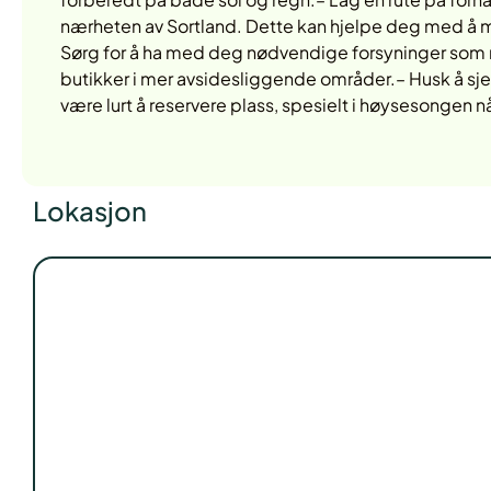
nærheten av Sortland. Dette kan hjelpe deg med å m
Sørg for å ha med deg nødvendige forsyninger som m
butikker i mer avsidesliggende områder.– Husk å sj
være lurt å reservere plass, spesielt i høysesongen 
Lokasjon