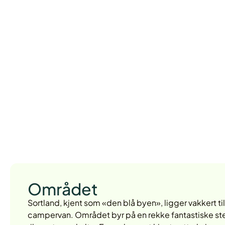
Området
Sortland, kjent som «den blå byen», ligger vakkert t
campervan. Området byr på en rekke fantastiske ste