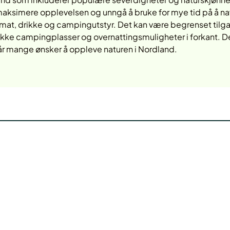
aksimere opplevelsen og unngå å bruke for mye tid på å na
at, drikke og campingutstyr. Det kan være begrenset tilgan
ekke campingplasser og overnattingsmuligheter i forkant. D
når mange ønsker å oppleve naturen i Nordland.