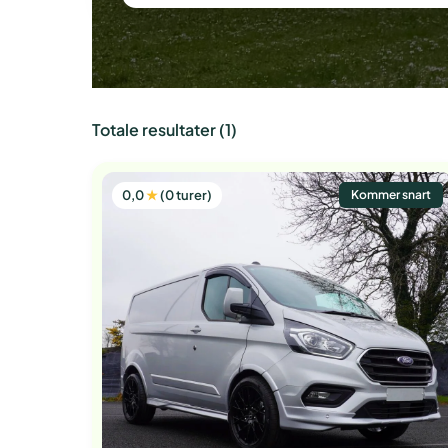
Totale resultater (1)
0,0
★
(0 turer)
Kommer snart