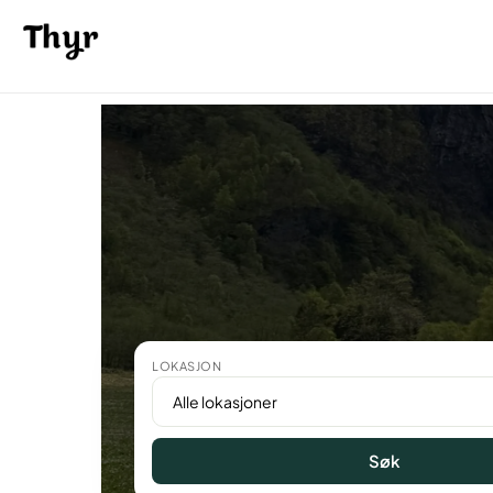
LOKASJON
Søk