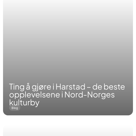
Ting å gjøre i Harstad – de beste
opplevelsene i Nord-Norges
kulturby
Blog