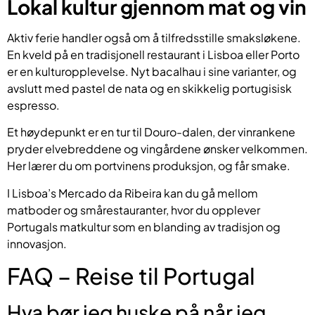
Lokal kultur gjennom mat og vin
Aktiv ferie handler også om å tilfredsstille smaksløkene.
En kveld på en tradisjonell restaurant i Lisboa eller Porto
er en kulturopplevelse. Nyt bacalhau i sine varianter, og
avslutt med pastel de nata og en skikkelig portugisisk
espresso.
Et høydepunkt er en tur til Douro-dalen, der vinrankene
pryder elvebreddene og vingårdene ønsker velkommen.
Her lærer du om portvinens produksjon, og får smake.
I Lisboa’s Mercado da Ribeira kan du gå mellom
matboder og smårestauranter, hvor du opplever
Portugals matkultur som en blanding av tradisjon og
innovasjon.
FAQ – Reise til Portugal
Hva bør jeg huske på når jeg