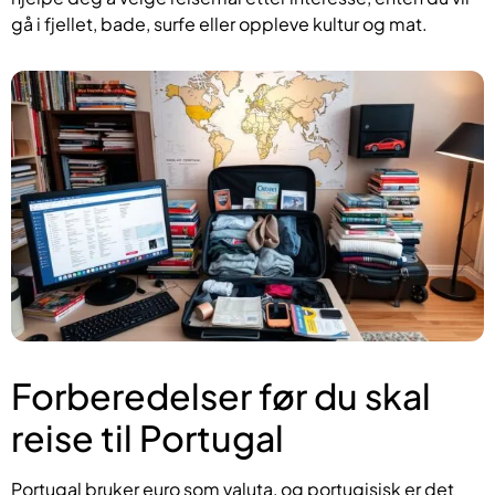
gå i fjellet, bade, surfe eller oppleve kultur og mat.
Forberedelser før du skal
reise til Portugal
Portugal bruker euro som valuta, og portugisisk er det