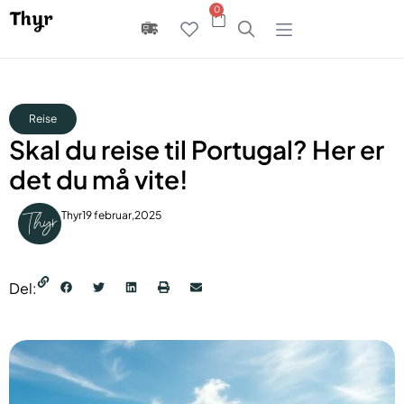
0
Reise
Skal du reise til Portugal? Her er
det du må vite!
Thyr
19 februar,2025
Del: