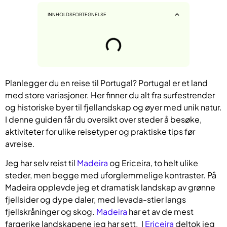
INNHOLDSFORTEGNELSE
Planlegger du en reise til Portugal? Portugal er et land
med store variasjoner. Her finner du alt fra surfestrender
og historiske byer til fjellandskap og øyer med unik natur.
I denne guiden får du oversikt over steder å besøke,
aktiviteter for ulike reisetyper og praktiske tips før
avreise.
Jeg har selv reist til
Madeira
og Ericeira, to helt ulike
steder, men begge med uforglemmelige kontraster. På
Madeira opplevde jeg et dramatisk landskap av grønne
fjellsider og dype daler, med levada-stier langs
fjellskråninger og skog.
Madeira
har et av de mest
fargerike landskapene jeg har sett. I
Ericeira
deltok jeg