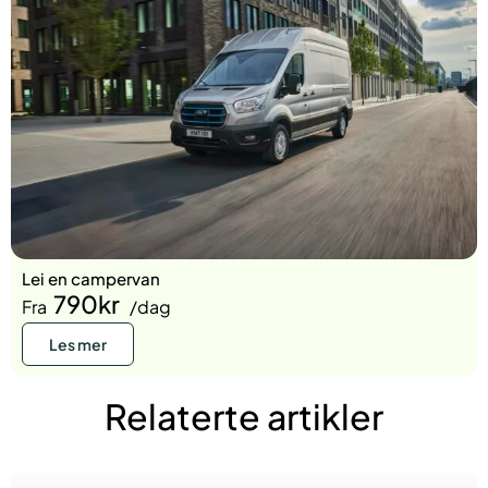
Lei en campervan
790kr
Fra
/dag
Les mer
Relaterte artikler