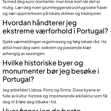
Ta med deg euro i kontanter, men bruk kort når det er
mulig. Lær deg noen grunnleggende portugisiske fraser
og vær oppmerksom på lokale skikker og tradisjoner.
Hvordan håndterer jeg
ekstreme værforhold i Portugal?
Sjekk værmeldingen regelmessig og følg lokale råd. Ha
alltid med deg vann, solkrem og passende klær
avhengig av sesongen.
Hvilke historiske byer og
monumenter bør jeg besøke i
Portugal?
Jeg anbefaler Lisboa, Porto og Sintra. Disse byene er
fulle av kultur, historie og imponerende arkitektur som får
deg til å føle deg tilbake i tid.
Hvor finner jeg de beste