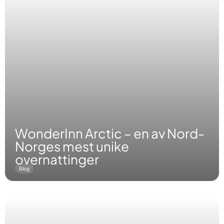
WonderInn Arctic – en av Nord-
Norges mest unike
overnattinger
Blog