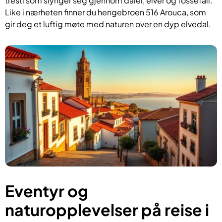
tresti som slynger seg gjennom daler, elver og fossefall.
Like i nærheten finner du hengebroen 516 Arouca, som
gir deg et luftig møte med naturen over en dyp elvedal.
Eventyr og
naturopplevelser på reise i