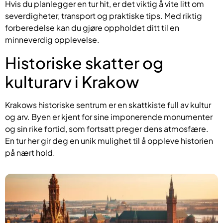
Hvis du planlegger en tur hit, er det viktig å vite litt om
severdigheter, transport og praktiske tips. Med riktig
forberedelse kan du gjøre oppholdet ditt til en
minneverdig opplevelse.
Historiske skatter og
kulturarv i Krakow
Krakows historiske sentrum er en skattkiste full av kultur
og arv. Byen er kjent for sine imponerende monumenter
og sin rike fortid, som fortsatt preger dens atmosfære.
En tur her gir deg en unik mulighet til å oppleve historien
på nært hold.