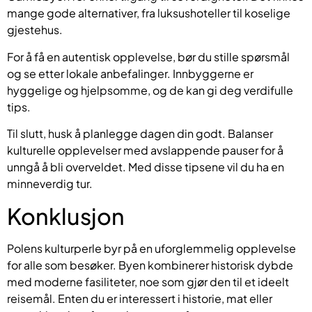
mange gode alternativer, fra luksushoteller til koselige
gjestehus.
For å få en autentisk opplevelse, bør du stille spørsmål
og se etter lokale anbefalinger. Innbyggerne er
hyggelige og hjelpsomme, og de kan gi deg verdifulle
tips.
Til slutt, husk å planlegge dagen din godt. Balanser
kulturelle opplevelser med avslappende pauser for å
unngå å bli overveldet. Med disse tipsene vil du ha en
minneverdig tur.
Konklusjon
Polens kulturperle byr på en uforglemmelig opplevelse
for alle som besøker. Byen kombinerer historisk dybde
med moderne fasiliteter, noe som gjør den til et ideelt
reisemål. Enten du er interessert i historie, mat eller