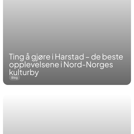
Ting å gjøre i Harstad – de beste
opplevelsene i Nord-Norges
kulturby
Blog