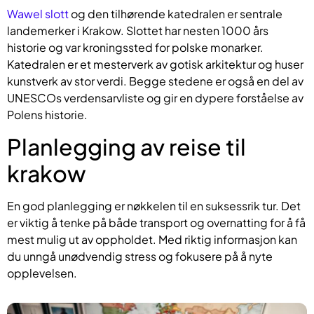
Wawel slott
og den tilhørende katedralen er sentrale
landemerker i Krakow. Slottet har nesten 1000 års
historie og var kroningssted for polske monarker.
Katedralen er et mesterverk av gotisk arkitektur og huser
kunstverk av stor verdi. Begge stedene er også en del av
UNESCOs verdensarvliste og gir en dypere forståelse av
Polens historie.
Planlegging av reise til
krakow
En god planlegging er nøkkelen til en suksessrik tur. Det
er viktig å tenke på både transport og overnatting for å få
mest mulig ut av oppholdet. Med riktig informasjon kan
du unngå unødvendig stress og fokusere på å nyte
opplevelsen.