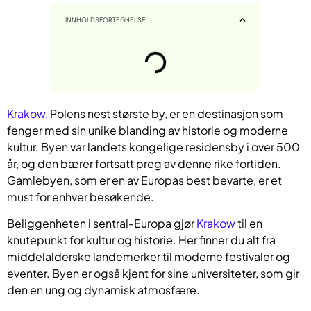
INNHOLDSFORTEGNELSE
Krakow
, Polens nest største by, er en destinasjon som
fenger med sin unike blanding av historie og moderne
kultur. Byen var landets kongelige residensby i over 500
år, og den bærer fortsatt preg av denne rike fortiden.
Gamlebyen, som er en av Europas best bevarte, er et
must for enhver besøkende.
Beliggenheten i sentral-Europa gjør
Krakow
til en
knutepunkt for kultur og historie. Her finner du alt fra
middelalderske landemerker til moderne festivaler og
eventer. Byen er også kjent for sine universiteter, som gir
den en ung og dynamisk atmosfære.