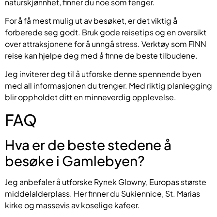
naturskjønnhet, finner du noe som fenger.
For å få mest mulig ut av besøket, er det viktig å
forberede seg godt. Bruk gode reisetips og en oversikt
over attraksjonene for å unngå stress. Verktøy som FINN
reise kan hjelpe deg med å finne de beste tilbudene.
Jeg inviterer deg til å utforske denne spennende byen
med all informasjonen du trenger. Med riktig planlegging
blir oppholdet ditt en minneverdig opplevelse.
FAQ
Hva er de beste stedene å
besøke i Gamlebyen?
Jeg anbefaler å utforske Rynek Glowny, Europas største
middelalderplass. Her finner du Sukiennice, St. Marias
kirke og massevis av koselige kafeer.