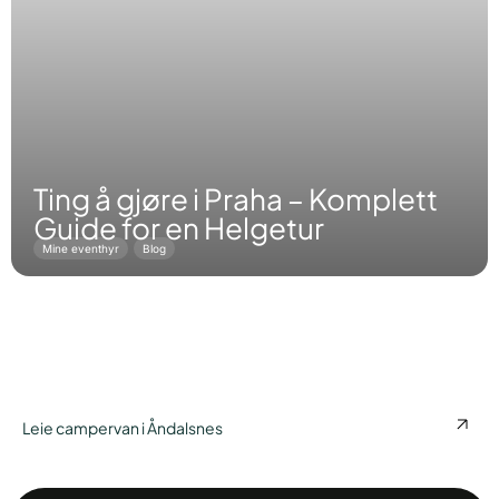
Ting å gjøre i Praha – Komplett
Guide for en Helgetur
Mine eventhyr
Blog
Leie campervan i Åndalsnes