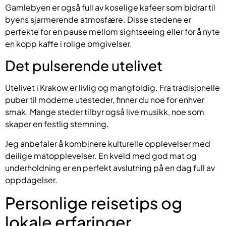
Gamlebyen er også full av koselige kafeer som bidrar til
byens sjarmerende atmosfære. Disse stedene er
perfekte for en pause mellom sightseeing eller for å nyte
en kopp kaffe i rolige omgivelser.
Det pulserende utelivet
Utelivet i Krakow er livlig og mangfoldig. Fra tradisjonelle
puber til moderne utesteder, finner du noe for enhver
smak. Mange steder tilbyr også live musikk, noe som
skaper en festlig stemning.
Jeg anbefaler å kombinere kulturelle opplevelser med
deilige matopplevelser. En kveld med god mat og
underholdning er en perfekt avslutning på en dag full av
oppdagelser.
Personlige reisetips og
lokale erfaringer