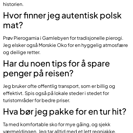
historien.
Hvor finner jeg autentisk polsk
mat?
Prøv Pierogarnia i Gamlebyen for tradisjonelle pierogi.
Jeg elsker også Morskie Oko for en hyggelig atmosfære
og deilige retter.
Har du noen tips for å spare
penger på reisen?
Jeg bruker ofte offentlig transport, som er billig og
effektivt. Spis også på lokale steder i stedet for
turistområder for bedre priser.
Hva bør jeg pakke for en tur hit?
Ta med komfortable sko for mye gåing, og sjekk
værmeldingen. Jeg tar alltid med et lett regnjakke,