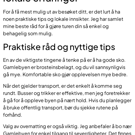
For å få mest mulig ut av besøket ditt, er det lurt å ha
noen praktiske tips og lokale innsikter. Jeg har samlet
mine beste råd for å gjøre turen din så enkel og
behagelig som mulig.
Praktiske råd og nyttige tips
En av de viktigste tingene å tenke på er å ha gode sko.
Gamlebyen er brosteinsbelagt, og du vil sannsynligvis
gå mye. Komfortable sko gjør opplevelsen mye bedre.
Når det gjelder transport, er det enkelt å komme seg
rundt. Busser og trikker er effektive, men jeg foretrekker
å gå for å oppleve byen på nært hold. Hvis du planlegger
å bruke offentlig transport, bør du sjekke rutene på
forhånd.
Valg av overnatting er også viktig. Jeg anbefaler å bo nær
Gamlebyen for enkel tilgang til severdigheter. Det finnes