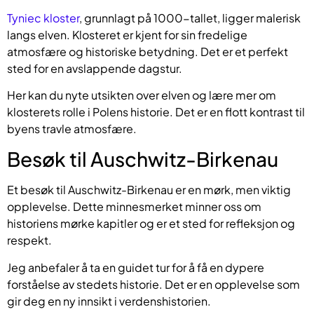
Tyniec kloster
, grunnlagt på 1000-tallet, ligger malerisk
langs elven. Klosteret er kjent for sin fredelige
atmosfære og historiske betydning. Det er et perfekt
sted for en avslappende dagstur.
Her kan du nyte utsikten over elven og lære mer om
klosterets rolle i Polens historie. Det er en flott kontrast til
byens travle atmosfære.
Besøk til Auschwitz-Birkenau
Et besøk til Auschwitz-Birkenau er en mørk, men viktig
opplevelse. Dette minnesmerket minner oss om
historiens mørke kapitler og er et sted for refleksjon og
respekt.
Jeg anbefaler å ta en guidet tur for å få en dypere
forståelse av stedets historie. Det er en opplevelse som
gir deg en ny innsikt i verdenshistorien.