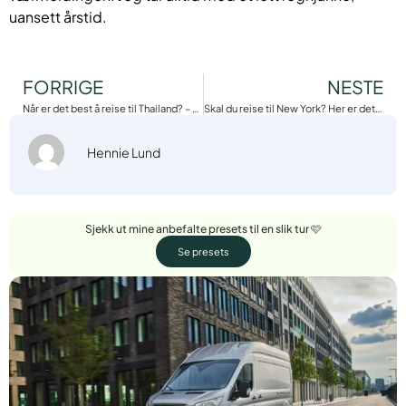
uansett årstid.
FORRIGE
NESTE
Når er det best å reise til Thailand? – En komplett guide
Skal du reise til New York? Her er det du må vite!
Hennie Lund
Sjekk ut mine anbefalte presets til en slik tur 🩷
Se presets