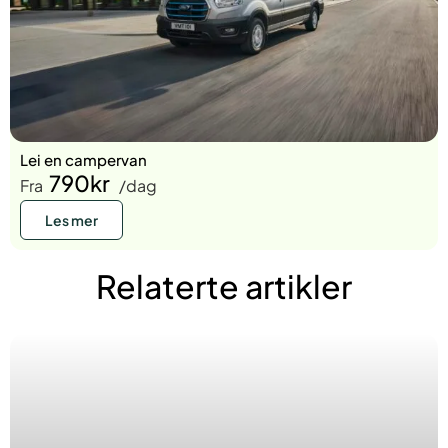
Lei en campervan
790kr
Fra
/dag
Les mer
Relaterte artikler