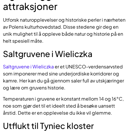
attraksjoner
Utforsk naturopplevelser og historiske perler i nærheten
av Polens kulturhovedstad. Disse stedene gir deg en
unik mulighet til å oppleve både natur og historie på en
helt spesiell måte.
Saltgruvene i Wieliczka
Saltgruvene i Wieliczka
er et UNESCO-verdensarvsted
som imponerer med sine underjordiske korridorer og
kamre. Her kan du gå gjennom saler full av utskjæringer
og lære om gruvens historie.
Temperaturen i gruvene er konstant mellom 14 og 16°C,
noe som gjør det til et ideelt sted å besøke uansett
årstid. Dette er en opplevelse du ikke vil glemme.
Utflukt til Tyniec kloster