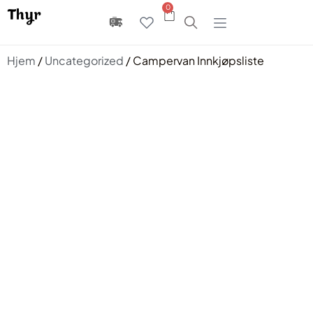
0
Hjem
/
Uncategorized
/ Campervan Innkjøpsliste