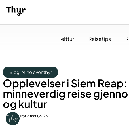
Telttur
Reisetips
R
Blog
,
Mine eventhyr
Opplevelser i Siem Reap:
minneverdig reise gjenno
og kultur
Thyr
16 mars,2025