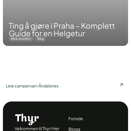
Ting å gjøre i Praha – Komplett
Guide for en Helgetur
Mine eventhyr
Blog
Leie campervan i Åndalsnes
Forside
Velkommen til Thyr! Her
Blogg