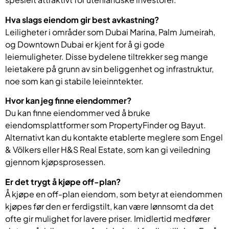
Hva slags eiendom gir best avkastning?
Leiligheter i områder som Dubai Marina, Palm Jumeirah,
og Downtown Dubai er kjent for å gi gode
leiemuligheter. Disse bydelene tiltrekker seg mange
leietakere på grunn av sin beliggenhet og infrastruktur,
noe som kan gi stabile leieinntekter.
Hvor kan jeg finne eiendommer?
Du kan finne eiendommer ved å bruke
eiendomsplattformer som PropertyFinder og Bayut.
Alternativt kan du kontakte etablerte meglere som Engel
& Völkers eller H&S Real Estate, som kan gi veiledning
gjennom kjøpsprosessen.
Er det trygt å kjøpe off-plan?
Å kjøpe en off-plan eiendom, som betyr at eiendommen
kjøpes før den er ferdigstilt, kan være lønnsomt da det
ofte gir mulighet for lavere priser. Imidlertid medfører