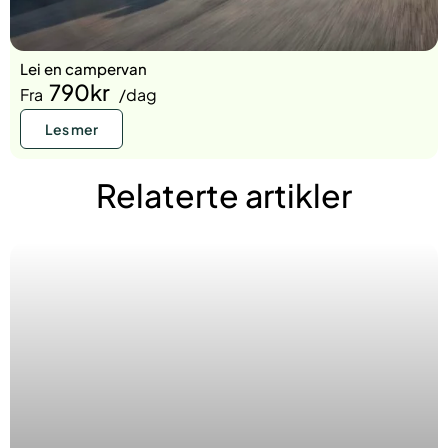
Lei en campervan
790kr
Fra
/dag
Les mer
Relaterte artikler