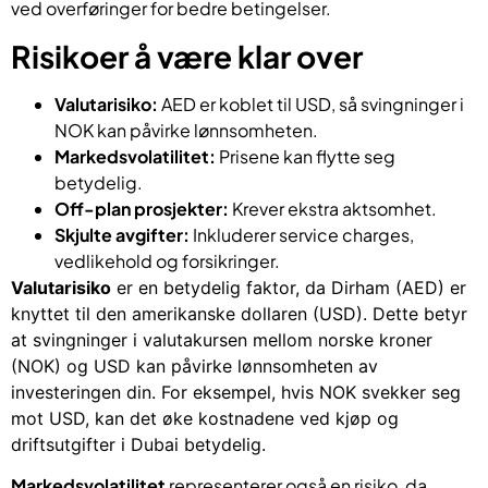
ved overføringer for bedre betingelser.
Risikoer å være klar over
Valutarisiko:
AED er koblet til USD, så svingninger i
NOK kan påvirke lønnsomheten.
Markedsvolatilitet:
Prisene kan flytte seg
betydelig.
Off-plan prosjekter:
Krever ekstra aktsomhet.
Skjulte avgifter:
Inkluderer service charges,
vedlikehold og forsikringer.
Valutarisiko
er en betydelig faktor, da Dirham (AED) er
knyttet til den amerikanske dollaren (USD). Dette betyr
at svingninger i valutakursen mellom norske kroner
(NOK) og USD kan påvirke lønnsomheten av
investeringen din. For eksempel, hvis NOK svekker seg
mot USD, kan det øke kostnadene ved kjøp og
driftsutgifter i Dubai betydelig.
Markedsvolatilitet
representerer også en risiko, da