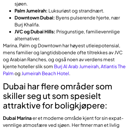
sjøen.
Palm Jumeirah:
Luksuriøst og strandnært.
Downtown Dubai:
Byens pulserende hjerte, nær
Burj Khalifa.
JVC og Dubai Hills:
Prisgunstige, familievennlige
alternativer.
Marina, Palm og Downtown har høyest utleiepotensial,
mens familier og langtidsboende ofte tiltrekkes av JVC
og Arabian Ranches, og også noen av verdens mest
kjente hoteller slik som
Burj Al Arab Jumeirah
,
Atlantis The
Palm
og
Jumeirah Beach Hotel
.
Dubai har flere områder som
skiller seg ut som spesielt
attraktive for boligkjøpere:
Dubai Marina
er et moderne område kjent for sin expat-
vennlige atmosfære ved sjøen. Her finner man et livlig