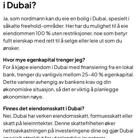
i Dubai?
Ja, som nordmann kan du eie en bolig i Dubai, spesielt i
såkalte freehold-områder. Her har du mulighet til å eie
eiendommen 100 % uten restriksjoner, noe som betyr
fullt eierskap med rett til å selge eller leie ut som du
ønsker.
Hvor mye egenkapital trenger jeg?
For å kjøpe eiendom i Dubai med finansiering fra en lokal
bank, trenger du vanligvis mellom 25–40 % egenkapital.
Dette varierer avhengig av bankens krav og din
økonomiske situasjon, så det er viktig å planlegge
økonomien nøye.
Finnes det eiendomsskatt i Dubai?
Nei, Dubai har verken eiendomsskatt, formuesskatt eller
skatt på leieinntekter. Denne skattefriheten øker
nettoavkastningen på investeringene dine og gjør Dubai
spesielt attraktivt for utenlandske investorer.