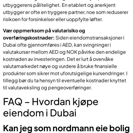
utbyggerens pålitelighet. En etablert og anerkjent
utbygger er ofte en tryggere partner, noe som reduserer
risikoen for forsinkelser eller uoppfylte løfter.
Vær oppmerksom på valutarisiko og
overføringskostnader:
Siden eiendomstransaksjoner i
Dubai ofte gjennomføres i AED, kan svingninger i
valutakurser mellom AED og NOK påvirke den endelige
kostnaden av investeringen. Det er lurt å overvåke
valutamarkedet nøye og vurdere å bruke finansielle
produkter som sikrer mot uforutsigelige kursendringer. I
tillegg bør du ta hensyn til eventuelle kostnader knyttet
til valutaveksling og pengeoverføringer.
FAQ – Hvordan kjøpe
eiendom i Dubai
Kan jeg som nordmann eie bolig