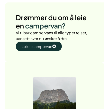
Drømmer du om å leie
en
campervan?
Vi tilbyr campervans til alle typer reiser,
uansett hvor du ønsker å dra.
Lei en campervan