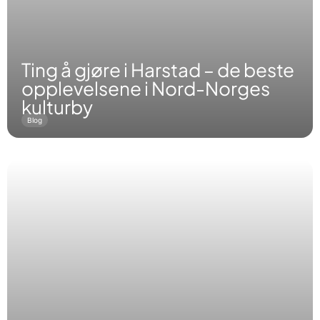
Ting å gjøre i Harstad – de beste
opplevelsene i Nord-Norges
kulturby
Blog