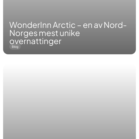
WonderInn Arctic – en av Nord-
Norges mest unike
overnattinger
Blog