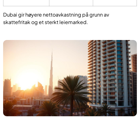
Dubai gir høyere nettoavkastning på grunn av
skattefritak og et sterkt leiemarked.