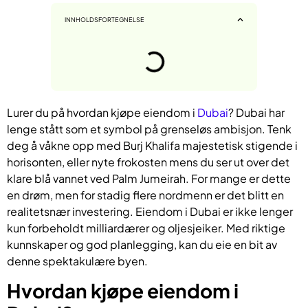
INNHOLDSFORTEGNELSE
Lurer du på hvordan kjøpe eiendom i
Dubai
? Dubai har
lenge stått som et symbol på grenseløs ambisjon. Tenk
deg å våkne opp med Burj Khalifa majestetisk stigende i
horisonten, eller nyte frokosten mens du ser ut over det
klare blå vannet ved Palm Jumeirah. For mange er dette
en drøm, men for stadig flere nordmenn er det blitt en
realitetsnær investering. Eiendom i Dubai er ikke lenger
kun forbeholdt milliardærer og oljesjeiker. Med riktige
kunnskaper og god planlegging, kan du eie en bit av
denne spektakulære byen.
Hvordan kjøpe eiendom i