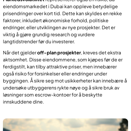
eiendomsmarkedet i Dubai kan oppleve betydelige
prisendringer over kort tid. Dette kan skyldes en rekke
faktorer, inkludert økonomiske forhold, politiske
endringer, eller utviklingen av nye prosjekter. Det er
viktig å gjøre grundig research og vurdere
langtidstrender før du investerer.
Når det gjelder
off-plan prosjekter
, kreves det ekstra
aktsomhet. Disse eiendommene, som kjøpes før de er
ferdigstilt, kan tilby attraktive priser, men innebærer
også risiko for forsinkelser eller endringer under
byggingen. Å sikre seg mot usikkerheter kan innebære å
undersøke utbyggerens rykte nøye og å sikre bruk av
løsninger som escrow-kontoer for å beskytte
innskuddene dine.