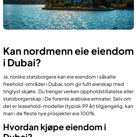
Kan nordmenn eie eiendom
i Dubai?
Ja, norske statsborgere kan eie eiendom i såkalte
freehold-områder i Dubai, som gir fullt eierskap med
tinglyst skjøte. Du trenger verken oppholdstillatelse eller
statsborgerskap i De forente arabiske emirater. Selv om
det er leasehold-modeller (typisk 99 år) tilgjengelig, kan
man i de fleste nye prosjekter eie 100%.
Hvordan kjøpe eiendom i
Dubai?