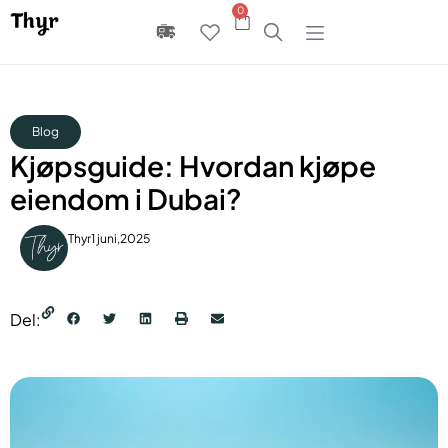
0
Blog
Kjøpsguide: Hvordan kjøpe
eiendom i Dubai?
Thyr
1 juni,2025
Del: