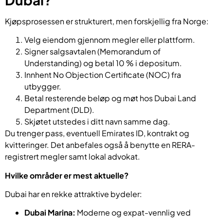
Kjøpsprosessen er strukturert, men forskjellig fra Norge:
Velg eiendom gjennom megler eller plattform.
Signer salgsavtalen (Memorandum of
Understanding) og betal 10 % i depositum.
Innhent No Objection Certificate (NOC) fra
utbygger.
Betal resterende beløp og møt hos Dubai Land
Department (DLD).
Skjøtet utstedes i ditt navn samme dag.
Du trenger pass, eventuell Emirates ID, kontrakt og
kvitteringer. Det anbefales også å benytte en RERA-
registrert megler samt lokal advokat.
Hvilke områder er mest aktuelle?
Dubai har en rekke attraktive bydeler:
Dubai Marina:
Moderne og expat-vennlig ved