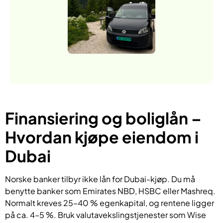
Finansiering og boliglån –
Hvordan kjøpe eiendom i
Dubai
Norske banker tilbyr ikke lån for Dubai-kjøp. Du må
benytte banker som Emirates NBD, HSBC eller Mashreq.
Normalt kreves 25–40 % egenkapital, og rentene ligger
på ca. 4–5 %. Bruk valutavekslingstjenester som Wise