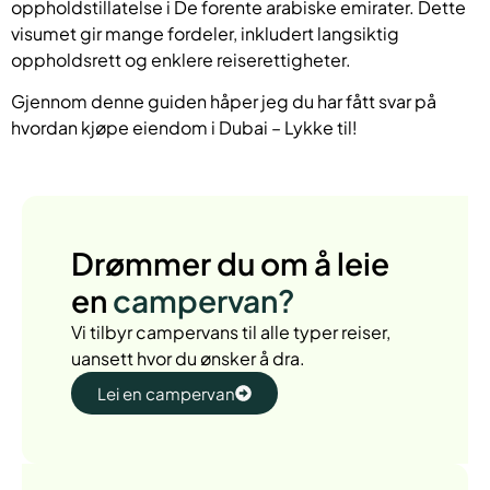
oppholdstillatelse i De forente arabiske emirater. Dette
visumet gir mange fordeler, inkludert langsiktig
oppholdsrett og enklere reiserettigheter.
Gjennom denne guiden håper jeg du har fått svar på
hvordan kjøpe eiendom i Dubai – Lykke til!
Drømmer du om å leie
en
campervan?
Vi tilbyr campervans til alle typer reiser,
uansett hvor du ønsker å dra.
Lei en campervan