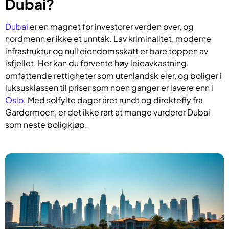
Dubai?
Dubai
er en magnet for investorer verden over, og
nordmenn er ikke et unntak. Lav kriminalitet, moderne
infrastruktur og null eiendomsskatt er bare toppen av
isfjellet. Her kan du forvente høy leieavkastning,
omfattende rettigheter som utenlandsk eier, og boliger i
luksusklassen til priser som noen ganger er lavere enn i
Oslo
. Med solfylte dager året rundt og direktefly fra
Gardermoen, er det ikke rart at mange vurderer Dubai
som neste boligkjøp.