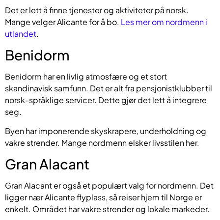
Det er lett å finne tjenester og aktiviteter på norsk.
Mange velger Alicante for å bo.
Les mer om nordmenn i
utlandet
.
Benidorm
Benidorm har en livlig atmosfære og et stort
skandinavisk samfunn. Det er alt fra pensjonistklubber til
norsk-språklige servicer. Dette gjør det lett å integrere
seg.
Byen har imponerende skyskrapere, underholdning og
vakre strender. Mange nordmenn elsker livsstilen her.
Gran Alacant
Gran Alacant er også et populært valg for nordmenn. Det
ligger nær Alicante flyplass, så reiser hjem til Norge er
enkelt. Området har vakre strender og lokale markeder.