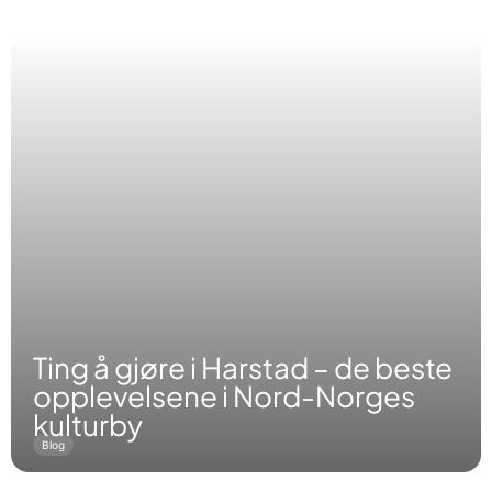
Ting å gjøre i Harstad – de beste
opplevelsene i Nord-Norges
kulturby
Blog