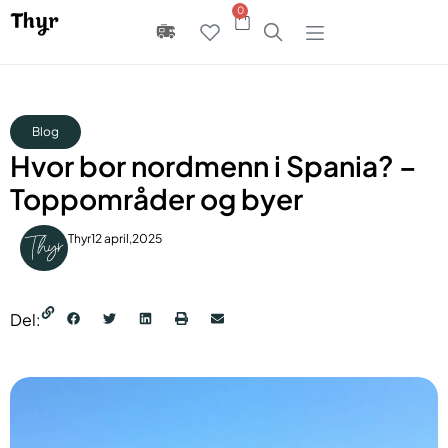
0
Blog
Hvor bor nordmenn i Spania? –
Toppområder og byer
Thyr
12 april,2025
Del: