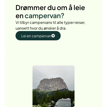
Drømmer du om å leie
en
campervan?
Vi tilbyr campervans til alle typer reiser,
uansett hvor du ønsker å dra.
Lei en campervan