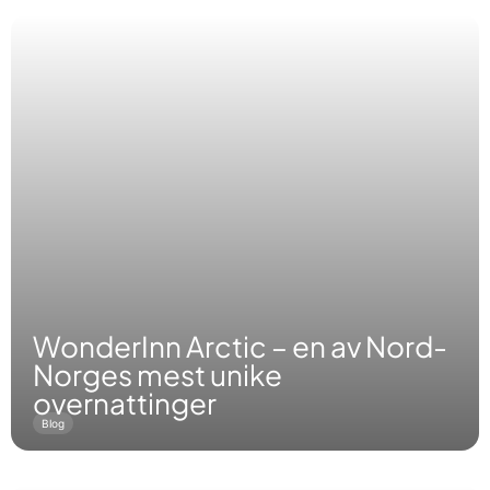
WonderInn Arctic – en av Nord-
Norges mest unike
overnattinger
Blog