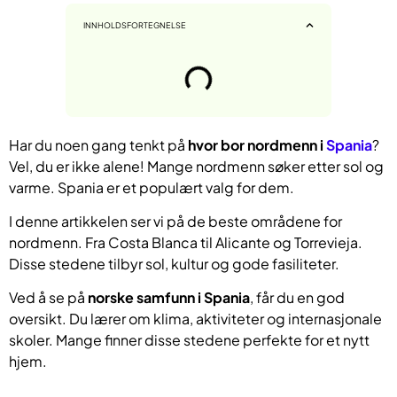
INNHOLDSFORTEGNELSE
Har du noen gang tenkt på
hvor bor nordmenn i
Spania
?
Vel, du er ikke alene! Mange nordmenn søker etter sol og
varme. Spania er et populært valg for dem.
I denne artikkelen ser vi på de beste områdene for
nordmenn. Fra Costa Blanca til Alicante og Torrevieja.
Disse stedene tilbyr sol, kultur og gode fasiliteter.
Ved å se på
norske samfunn i Spania
, får du en god
oversikt. Du lærer om klima, aktiviteter og internasjonale
skoler. Mange finner disse stedene perfekte for et nytt
hjem.