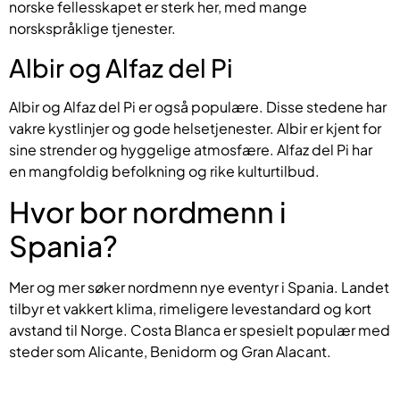
norske fellesskapet er sterk her, med mange
norskspråklige tjenester.
Albir og Alfaz del Pi
Albir og Alfaz del Pi er også populære. Disse stedene har
vakre kystlinjer og gode helsetjenester. Albir er kjent for
sine strender og hyggelige atmosfære. Alfaz del Pi har
en mangfoldig befolkning og rike kulturtilbud.
Hvor bor nordmenn i
Spania?
Mer og mer søker nordmenn nye eventyr i Spania. Landet
tilbyr et vakkert klima, rimeligere levestandard og kort
avstand til Norge. Costa Blanca er spesielt populær med
steder som Alicante, Benidorm og Gran Alacant.