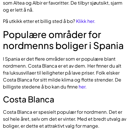
som Altea og Albir er favoritter. De tilbyr sjøutsikt, sjarm
og er lett å nå.
På utkikk etter et billig sted å bo?
Klikk her.
Populære områder for
nordmenns boliger i Spania
I Spania er det flere områder som er populære blant
nordmenn. Costa Blanca er et av dem. Her finner du alt
fra luksusvillaer til leiligheter på lave priser. Folk elsker
Costa Blanca for sitt milde klima og flotte strender. De
billigste stedene å bo kan du finne
her.
Costa Blanca
Costa Blanca er spesielt populær for nordmenn. Det er
sol hele året, selv om det er vinter. Med et bredt utvalg av
boliger, er dette et attraktivt valg for mange.