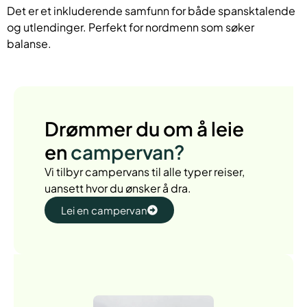
Det er et inkluderende samfunn for både spansktalende
og utlendinger. Perfekt for nordmenn som søker
balanse.
Drømmer du om å leie
en
campervan?
Vi tilbyr campervans til alle typer reiser,
uansett hvor du ønsker å dra.
Lei en campervan