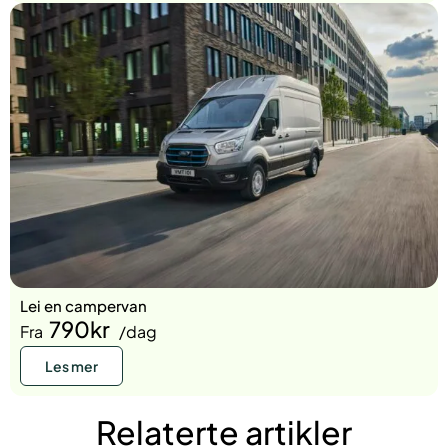
Lei en campervan
790kr
Fra
/dag
Les mer
Relaterte artikler