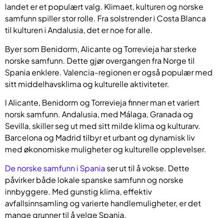
landet er et populært valg. Klimaet, kulturen og norske
samfunn spiller stor rolle. Fra solstrender i Costa Blanca
til kulturen i Andalusia, det er noe for alle.
Byer som Benidorm, Alicante og Torrevieja har sterke
norske samfunn. Dette gjør overgangen fra Norge til
Spania enklere. Valencia-regionen er også populær med
sitt middelhavsklima og kulturelle aktiviteter.
I Alicante, Benidorm og Torrevieja finner man et variert
norsk samfunn. Andalusia, med Málaga, Granada og
Sevilla, skiller seg ut med sitt milde klima og kulturarv.
Barcelona og Madrid tilbyr et urbant og dynamisk liv
med økonomiske muligheter og kulturelle opplevelser.
De norske samfunn i Spania
ser ut til å vokse. Dette
påvirker både lokale spanske samfunn og norske
innbyggere. Med gunstig klima, effektiv
avfallsinnsamling og varierte handlemuligheter, er det
mange grunner til å velge Spania.