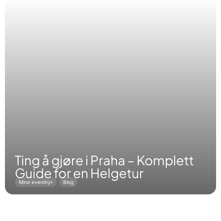
Ting å gjøre i Praha – Komplett
Guide for en Helgetur
Mine eventhyr
Blog