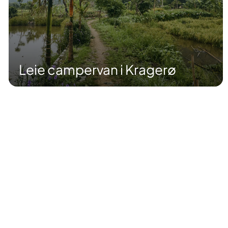
Leie campervan i Kragerø