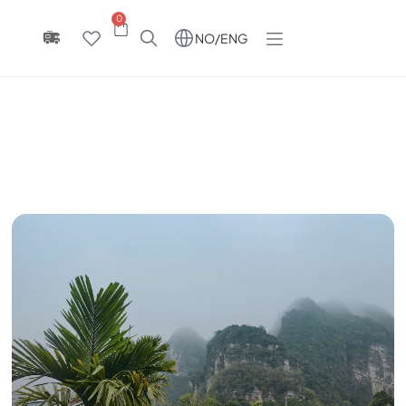
0
NO/ENG