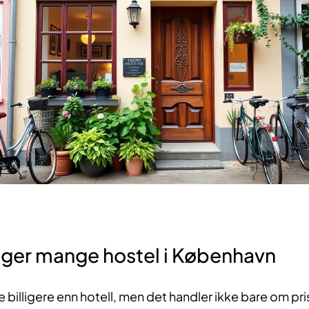
lger mange hostel i København
e billigere enn hotell, men det handler ikke bare om pris