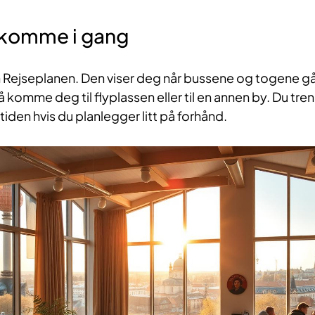
å komme i gang
Rejseplanen. Den viser deg når bussene og togene går,
å komme deg til flyplassen eller til en annen by. Du tre
iden hvis du planlegger litt på forhånd.