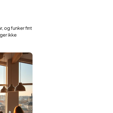
 og funker fint
nger ikke