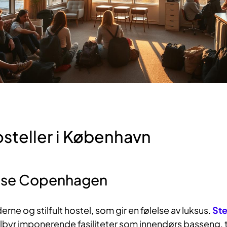
steller i København
use Copenhagen
rne og stilfult hostel, som gir en følelse av luksus.
Ste
ilbyr imponerende fasiliteter som innendørs basseng, 