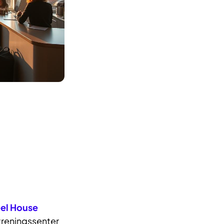
el House
treningssenter