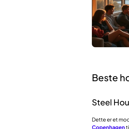
Beste ho
Steel Ho
Dette er et mode
Copenhagen
t