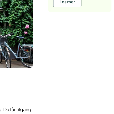
Les mer
. Du får tilgang