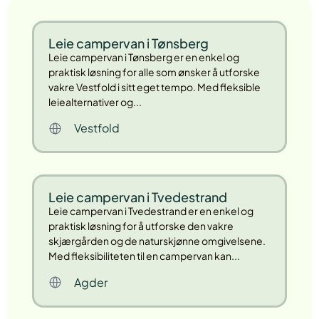
Leie campervan i Tønsberg
Leie campervan i Tønsberg er en enkel og
praktisk løsning for alle som ønsker å utforske
vakre Vestfold i sitt eget tempo. Med fleksible
leiealternativer og...
Vestfold
Leie campervan i Tvedestrand
Leie campervan i Tvedestrand er en enkel og
praktisk løsning for å utforske den vakre
skjærgården og de naturskjønne omgivelsene.
Med fleksibiliteten til en campervan kan...
Agder