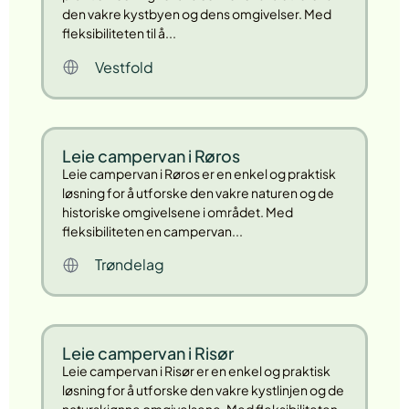
den vakre kystbyen og dens omgivelser. Med
fleksibiliteten til å...
Vestfold
Leie campervan i Røros
Leie campervan i Røros er en enkel og praktisk
løsning for å utforske den vakre naturen og de
historiske omgivelsene i området. Med
fleksibiliteten en campervan...
Trøndelag
Leie campervan i Risør
Leie campervan i Risør er en enkel og praktisk
løsning for å utforske den vakre kystlinjen og de