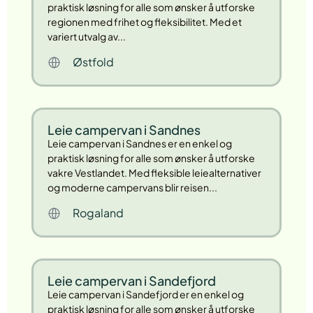
praktisk løsning for alle som ønsker å utforske
regionen med frihet og fleksibilitet. Med et
variert utvalg av...
Østfold
Leie campervan i Sandnes
Leie campervan i Sandnes er en enkel og
praktisk løsning for alle som ønsker å utforske
vakre Vestlandet. Med fleksible leiealternativer
og moderne campervans blir reisen...
Rogaland
Leie campervan i Sandefjord
Leie campervan i Sandefjord er en enkel og
praktisk løsning for alle som ønsker å utforske