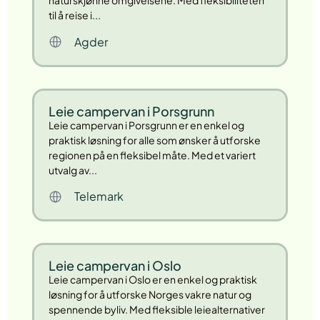
naturskjønne omgivelsene. Med fleksibiliteten
til å reise i...
Agder
Leie campervan i Porsgrunn
Leie campervan i Porsgrunn er en enkel og
praktisk løsning for alle som ønsker å utforske
regionen på en fleksibel måte. Med et variert
utvalg av...
Telemark
Leie campervan i Oslo
Leie campervan i Oslo er en enkel og praktisk
løsning for å utforske Norges vakre natur og
spennende byliv. Med fleksible leiealternativer