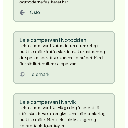
og moderne fasiliteter har...
Oslo
Leie campervan i Notodden
Leie campervan i Notodden er en enkel og
praktisk måte å utforske den vakre naturen og
de spennende attraksjonene i området. Med
fleksibiliteten til en campervan...
Telemark
Leie campervan i Narvik
Leie campervan i Narvik gir deg friheten til å
utforske de vakre omgivelsene på en enkel og
praktisk måte. Med fleksible løsninger og
komfortable kjøretøy er...