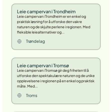
Leie campervan i Trondheim
Leie campervan i Trondheim er en enkel og
praktisk løsning for å utforske den vakre
naturen og de skjulte perlene i regionen. Med
fleksible leiealternativer og...
Trøndelag
Leie campervan i Tromsø
Leie campervan i Tromsø gir deg friheten til å
utforske den spektakulære naturen og de unike
opplevelsene i regionen på en enkel og praktisk
måte. Med...
Troms