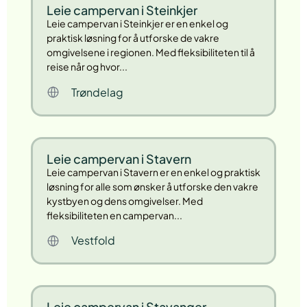
Leie campervan i Steinkjer
Leie campervan i Steinkjer er en enkel og
praktisk løsning for å utforske de vakre
omgivelsene i regionen. Med fleksibiliteten til å
reise når og hvor...
Trøndelag
Leie campervan i Stavern
Leie campervan i Stavern er en enkel og praktisk
løsning for alle som ønsker å utforske den vakre
kystbyen og dens omgivelser. Med
fleksibiliteten en campervan...
Vestfold
Leie campervan i Stavanger