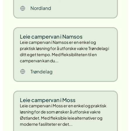
Nordland
Leie campervan i Namsos
Leie campervan i Namsos er en enkel og
praktisk løsning for å utforske vakre Trøndelag i
ditt eget tempo. Med fleksibiliteten til en
campervan kan du...
Trøndelag
Leie campervan i Moss
Leie campervan i Moss er en enkel og praktisk
løsning for de som ønsker å utforske vakre
Østlandet. Med fleksible leiealternativer og
moderne fasiliteter er det...