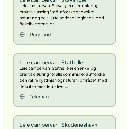
Leie campervan i Stavanger er en enkel og
praktisk løsning for å utforske den vakre
naturen og de skjulte perlene i regionen. Med
fleksibiliteten til en...
Rogaland
Leie campervan i Stathelle
Leie campervan i Stathelle er en enkel og
praktisk løsning for alle som ønsker å utforske
den vakre kystlinjen og naturen i området. Med
fleksible leiealternativer...
Telemark
Leie campervan i Skudeneshavn