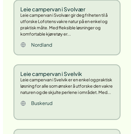
Leie campervan i Svolvær
Leie campervan i Svolvær gir deg friheten til å
utforske Lofotens vakre natur på en enkel og
praktisk måte. Med fleksible løsninger og
komfortable kjøretøy er...
Nordland
Leie campervan i Svelvik
Leie campervan i Svelvik er en enkel og praktisk
løsning for alle som ønsker å utforske den vakre
naturen og de skjulte perlene i området. Med...
Buskerud