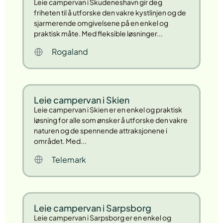
Leie campervan i Skudeneshavn gir deg
friheten til å utforske den vakre kystlinjen og de
sjarmerende omgivelsene på en enkel og
praktisk måte. Med fleksible løsninger...
Rogaland
Leie campervan i Skien
Leie campervan i Skien er en enkel og praktisk
løsning for alle som ønsker å utforske den vakre
naturen og de spennende attraksjonene i
området. Med...
Telemark
Leie campervan i Sarpsborg
Leie campervan i Sarpsborg er en enkel og