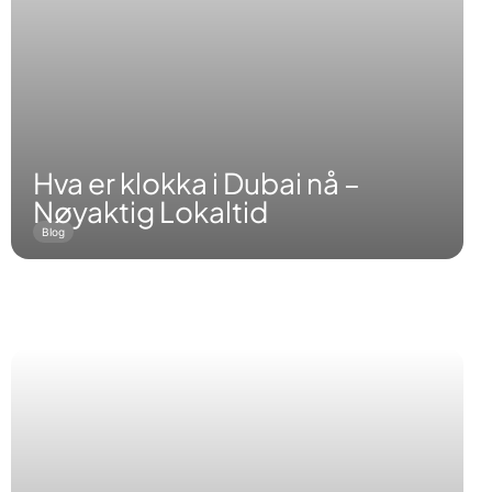
Hva er klokka i Dubai nå –
Nøyaktig Lokaltid
Blog