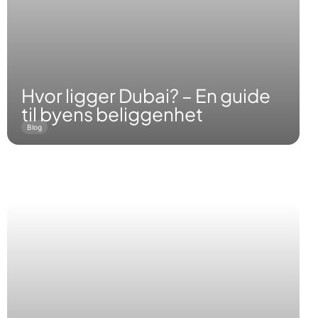
Hvor ligger Dubai? – En guide
til byens beliggenhet
Blog