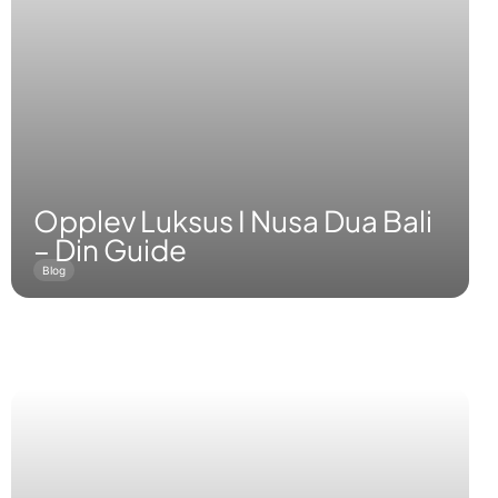
Opplev Luksus I Nusa Dua Bali
– Din Guide
Blog