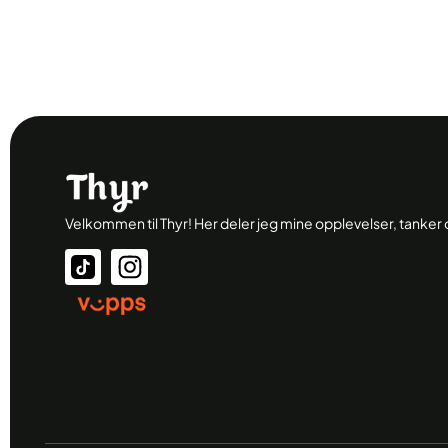
Velkommen til Thyr! Her deler jeg mine opplevelser, tanke