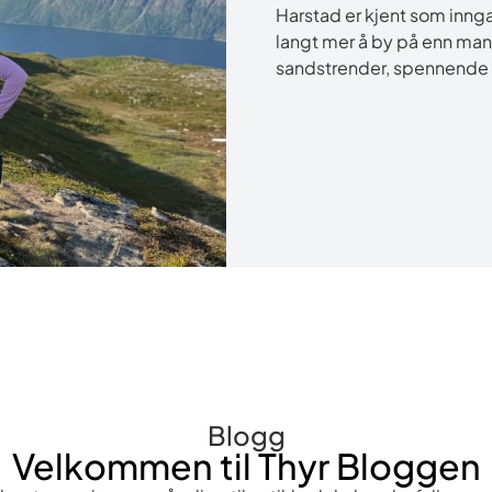
Harstad er kjent som inng
langt mer å by på enn mange
sandstrender, spennende 
Blogg
Velkommen til Thyr Bloggen