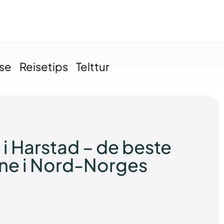
ise
Reisetips
Telttur
 i Harstad – de beste
ne i Nord-Norges