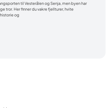
angsporten til Vesterålen og Senja, men byen har
 tror. Her finner du vakre fjellturer, hvite
historie og