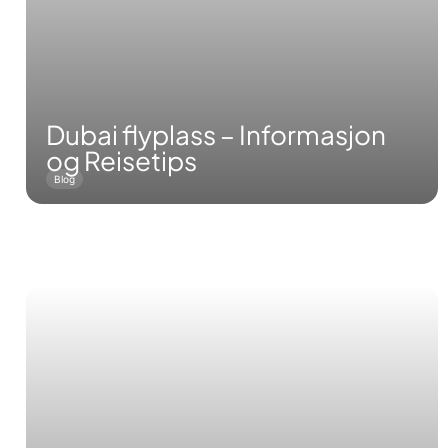
Dubai flyplass – Informasjon
og Reisetips
Blog