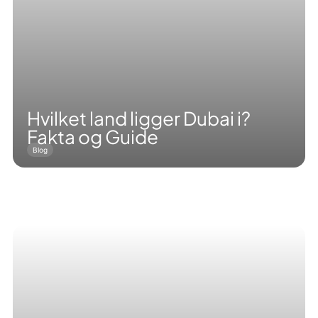
Hvilket land ligger Dubai i?
Fakta og Guide
Blog