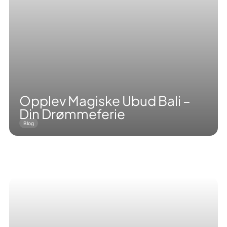
Opplev Magiske Ubud Bali –
Din Drømmeferie
Blog