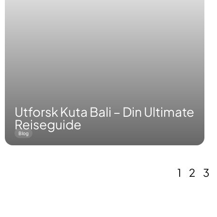
Utforsk Kuta Bali – Din Ultimate
Reiseguide
Blog
1
2
3